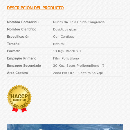
DESCRIPCIÓN DEL PRODUCTO
Nombre Comercial:
Nucas de Jibia Cruda Congelada
Nombre Cientifico:
Dosidicus gigas
Especificación
Con Cartílago
Tamaño
Natural
Formato
10 Kgs. Block x 2
Empaque Primario
Film Polietileno
Empaque Secundario
20 Kgs. Sacos Prolipropileno (*)
Área Captura
Zona FAO 87 – Captura Salvaje